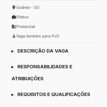
Goiânia - GO
Local de trabalho: Goiânia - GO
Efetivo
Tipo de vaga: Efetivo
Presencial
Modelo de trabalho: Presencial
Vaga também para PcD
Vaga também para PcD
Ir para candidatura
DESCRIÇÃO DA VAGA
RESPONSABILIDADES E
ATRIBUIÇÕES
REQUISITOS E QUALIFICAÇÕES